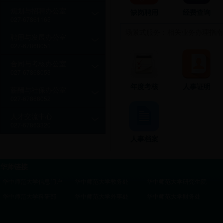
规划与招聘办公室
缺岗聘用
经费查询
027-67861165
场景式服务：相关业务办理指南
聘用与发展办公室
027-67868051
合同与考核办公室
027-67868053
年度考核
人事证明
薪酬与社保办公室
027-67868052
人才交流中心
027-67863320
人事档案
华师链接
华中师范大学信息门户
华中师范大学教务处
华中师范大学研究生院
华中师范大学科研部
华中师范大学外事处
华中师范大学财务处