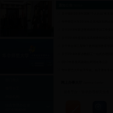
通知公告
Notice
关于做好2018年国家“千人计划”有关项目
华中师范大学2018年北美地区招聘会
关于2018年新进教师岗前培训工作安
关于2018年度湖北省高校教师岗前培训华
关于举办第二期骨干教师国情教育培训
关于2018年新进教职工一站式办理到职手
2017年各类高级岗位聘用名单公示
华中师范大学桂子学者、桂子青年学者
部门简介
网上办事大厅
Service Center
领导分工
服务平台：登录办理相关业务
内设机构
综合管理办公室
027-67868048