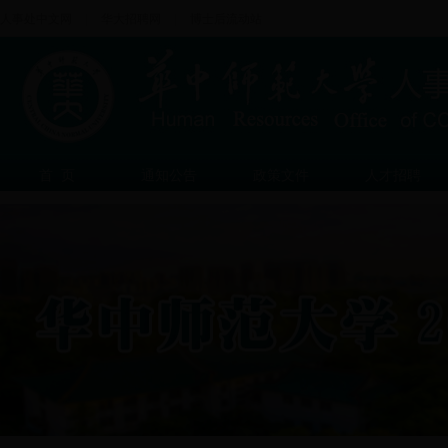
人事处中文网
|
华大招聘网
|
博士后流动站
首 页
通知公告
政策文件
人才招聘