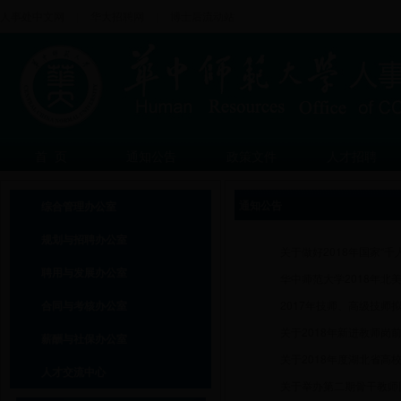
人事处中文网
|
华大招聘网
|
博士后流动站
首 页
通知公告
政策文件
人才招聘
通知公告
综合管理办公室
规划与招聘办公室
关于做好2018年国家“
聘用与发展办公室
华中师范大学2018年北
合同与考核办公室
2017年技师、高级技师
关于2018年新进教师岗
薪酬与社保办公室
关于2018年度湖北省
人才交流中心
关于举办第二期骨干教师