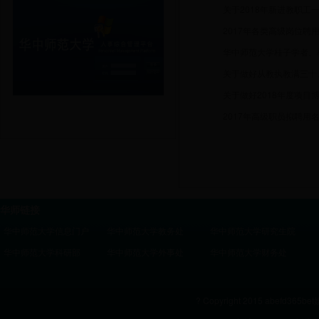
关于2018年新进教职工
2017年各类高级岗位聘
华中师范大学桂子学者、
关于做好从教执教满三十
关于做好2018年度项目
2017年高级职员拟聘用
华师链接
华中师范大学信息门户
华中师范大学教务处
华中师范大学研究生院
华中师范大学科研部
华中师范大学外事处
华中师范大学财务处
? Copyright 2015 abefd