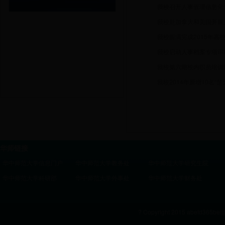
我校召开人事管理信息化
我校赴加拿大和美国开展
我校圆满完成2015年高
我校启动人事档案专项审
我校第六期校内职员培训
我校2014年新增10名“
华师链接
华中师范大学信息门户
华中师范大学教务处
华中师范大学研究生院
华中师范大学科研部
华中师范大学外事处
华中师范大学财务处
? Copyright 2015 abefd