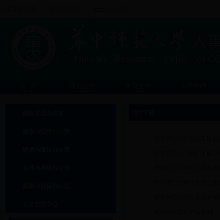
人事处中文网
|
华大招聘网
|
博士后流动站
首 页
通知公告
政策文件
人才招聘
相关下载
综合管理办公室
规划与招聘办公室
华中师范大学教职工因私
聘用与发展办公室
华中师范大学教职工聘期
合同与考核办公室
华中师范大学桂岳卓越教
华中师范大学桂岳研究教
薪酬与社保办公室
华中师范大学桂岳主讲教
人才交流中心
教师科研立项申报材料