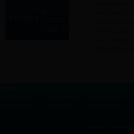
华中师范大学教师外语学
华中师范大学教职工报考
教师申请首次公派出国研
教职工因私（公）出国（
登记备案人员信息异动表
提前预支货币化补贴办理
华师链接
华中师范大学信息门户
华中师范大学教务处
华中师范大学研究生院
华中师范大学科研部
华中师范大学外事处
华中师范大学财务处
? Copyright 2015 abefd